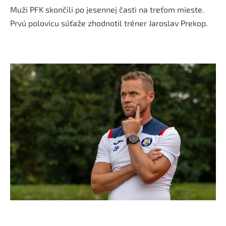
Muži PFK skončili po jesennej časti na treťom mieste.
Prvú polovicu súťaže zhodnotil tréner Jaroslav Prekop.