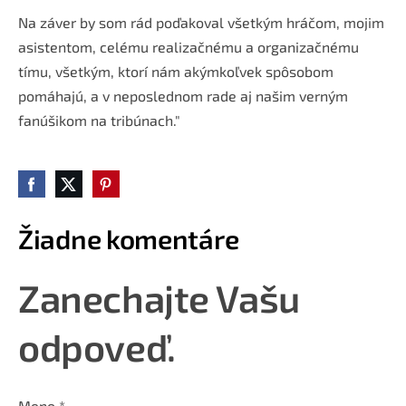
Na záver by som rád poďakoval všetkým hráčom, mojim
asistentom, celému realizačnému a organizačnému
tímu, všetkým, ktorí nám akýmkoľvek spôsobom
pomáhajú, a v neposlednom rade aj našim verným
fanúšikom na tribúnach."
Žiadne komentáre
Zanechajte Vašu
odpoveď.
Meno *