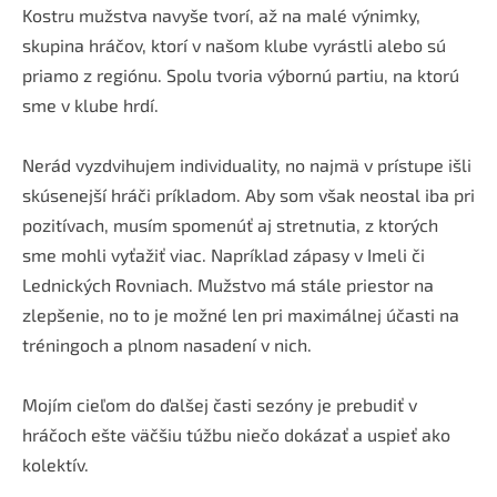
Kostru mužstva navyše tvorí, až na malé výnimky,
skupina hráčov, ktorí v našom klube vyrástli alebo sú
priamo z regiónu. Spolu tvoria výbornú partiu, na ktorú
sme v klube hrdí.
Nerád vyzdvihujem individuality, no najmä v prístupe išli
skúsenejší hráči príkladom. Aby som však neostal iba pri
pozitívach, musím spomenúť aj stretnutia, z ktorých
sme mohli vyťažiť viac. Napríklad zápasy v Imeli či
Lednických Rovniach. Mužstvo má stále priestor na
zlepšenie, no to je možné len pri maximálnej účasti na
tréningoch a plnom nasadení v nich.
Mojím cieľom do ďalšej časti sezóny je prebudiť v
hráčoch ešte väčšiu túžbu niečo dokázať a uspieť ako
kolektív.