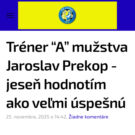
Tréner “A” mužstva
Jaroslav Prekop -
jeseň hodnotím
ako veľmi úspešnú
25. novembra, 2025 o 14:42,
Žiadne komentáre