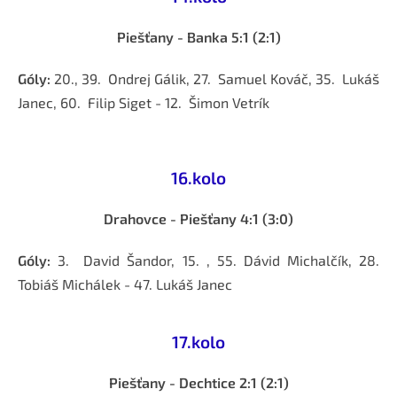
Piešťany - Banka 5:1 (2:1)
Góly:
20., 39. Ondrej Gálik, 27. Samuel Kováč, 35. Lukáš
Janec, 60. Filip Siget - 12. Šimon Vetrík
16.kolo
Drahovce - Piešťany 4:1 (3:0)
Góly:
3.
David Šandor, 15. , 55.
Dávid Michalčík, 28.
Tobiáš Michálek - 47. Lukáš Janec
17.kolo
Piešťany - Dechtice 2:1 (2:1)