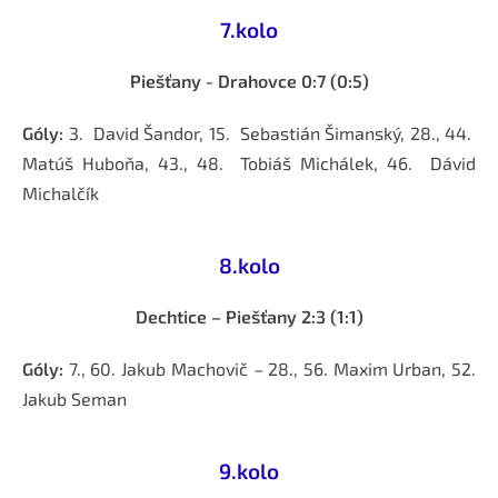
7.kolo
Piešťany - Drahovce 0:7 (0:5)
Góly:
3. David Šandor, 15. Sebastián Šimanský, 28., 44.
Matúš Huboňa, 43., 48. Tobiáš Michálek, 46. Dávid
Michalčík
8.kolo
Dechtice – Piešťany 2:3 (1:1)
Góly:
7., 60. Jakub Machovič – 28., 56. Maxim Urban, 52.
Jakub Seman
9.kolo