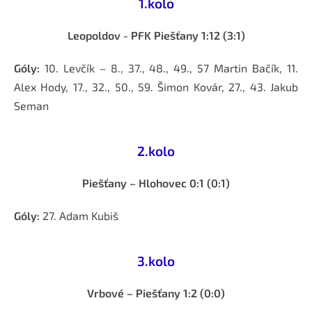
1.kolo
Leopoldov - PFK Piešťany 1:12 (3:1)
Góly:
10. Levčík – 8., 37., 48., 49., 57 Martin Bačík, 11.
Alex Hody, 17., 32., 50., 59. Šimon Kovár, 27., 43. Jakub
Seman
2.kolo
Piešťany – Hlohovec 0:1 (0:1)
Góly:
27. Adam Kubiš
3.kolo
Vrbové – Piešťany 1:2 (0:0)