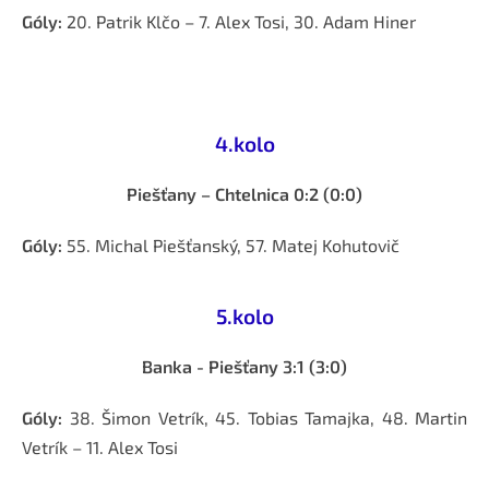
Góly:
20. Patrik Klčo – 7. Alex Tosi, 30. Adam Hiner
4.kolo
Piešťany – Chtelnica 0:2 (0:0)
Góly:
55. Michal Piešťanský, 57. Matej Kohutovič
5.kolo
Banka - Piešťany 3:1 (3:0)
Góly:
38. Šimon Vetrík, 45. Tobias Tamajka, 48. Martin
Vetrík – 11. Alex Tosi