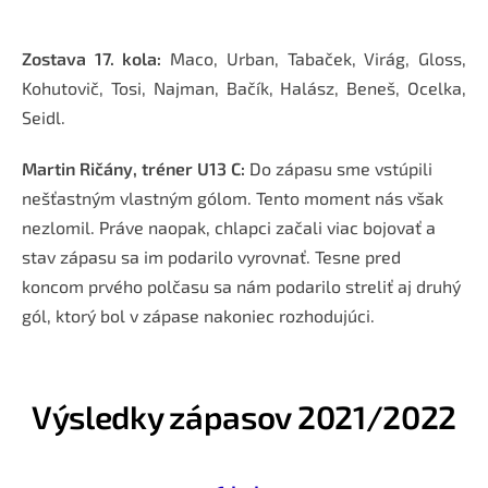
Zostava 17. kola:
Maco, Urban, Tabaček, Virág, Gloss,
Kohutovič, Tosi, Najman, Bačík, Halász, Beneš, Ocelka,
Seidl.
Martin Ričány, tréner U13 C:
Do zápasu sme vstúpili
nešťastným vlastným gólom. Tento moment nás však
nezlomil. Práve naopak, chlapci začali viac bojovať a
stav zápasu sa im podarilo vyrovnať. Tesne pred
koncom prvého polčasu sa nám podarilo streliť aj druhý
gól, ktorý bol v zápase nakoniec rozhodujúci.
Výsledky zápasov 2021/2022