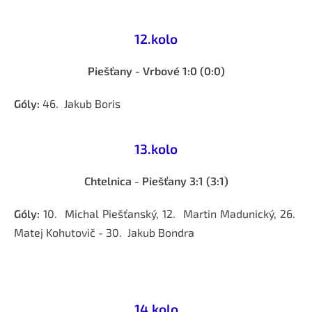
12.kolo
Piešťany - Vrbové 1:0 (0:0)
Góly:
46. Jakub Boris
13.kolo
Chtelnica
- Piešťany 3:1 (3:1)
Góly:
10. Michal Piešťanský, 12. Martin Madunický, 26.
Matej Kohutovič - 30. Jakub Bondra
14.kolo