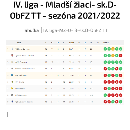
IV. liga - Mladší žiaci- sk.D-
ObFZ TT - sezóna 2021/2022
Tabuľka
IV. liga-MZ-U-13-sk.D-ObFZ TT