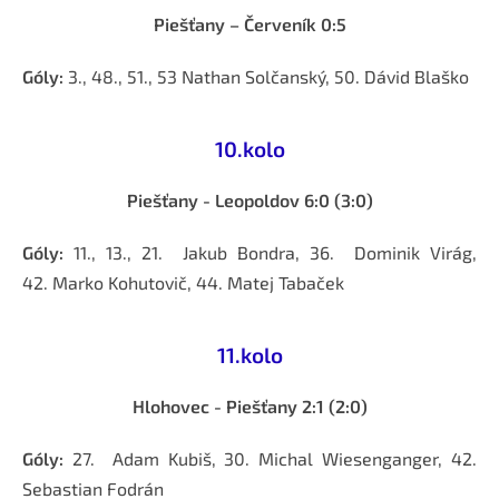
Piešťany – Červeník 0:5
Góly:
3., 48., 51., 53 Nathan Solčanský, 50. Dávid Blaško
10.kolo
Piešťany - Leopoldov 6:0 (3:0)
Góly:
11., 13., 21. Jakub Bondra, 36.
Dominik Virág,
42. Marko Kohutovič, 44. Matej Tabaček
11.kolo
Hlohovec - Piešťany 2:1 (2:0)
Góly:
27. Adam Kubiš, 30. Michal Wiesenganger, 42.
Sebastian Fodrán