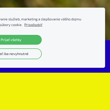
anie služieb, marketing a zlepšovanie vášho dojmu
súbory cookie.
Prispôsobiť
Prijať všetky
kému futbalu
jať iba nevyhnutné