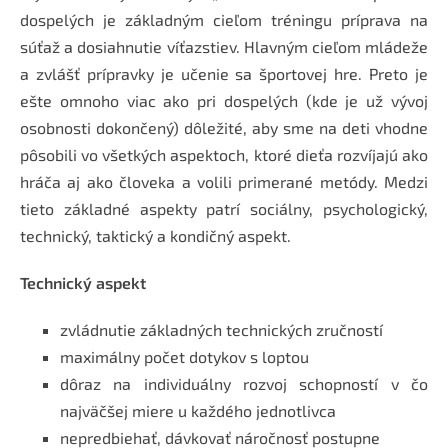
dospelých je základným cieľom tréningu príprava na
súťaž a dosiahnutie víťazstiev. Hlavným cieľom mládeže
a zvlášť prípravky je učenie sa športovej hre. Preto je
ešte omnoho viac ako pri dospelých (kde je už vývoj
osobnosti dokončený) dôležité, aby sme na deti vhodne
pôsobili vo všetkých aspektoch, ktoré dieťa rozvíjajú ako
hráča aj ako človeka a volili primerané metódy. Medzi
tieto základné aspekty patrí sociálny, psychologický,
technický, taktický a kondičný aspekt.
Technický aspekt
zvládnutie základných technických zručností
maximálny počet dotykov s loptou
dôraz na individuálny rozvoj schopností v čo
najväčšej miere u každého jednotlivca
nepredbiehať, dávkovať náročnosť postupne