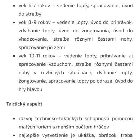
vek 6-7 rokov – vedenie lopty, spracovanie, úvod
do streľby
vek 8-9 rokov – vedenie lopty, úvod do prihrávok,
zdvíhanie lopty, úvod do žonglovania, úvod do
vhadzovania, streľba rôznymi časťami nohy,
spracovanie po zemi
vek 10-11 rokov – vedenie lopty, prihrávanie aj
spracovanie vzduchom, streľba rôznymi časťami
nohy v rozličných situáciách, dvíhanie lopty,
žonglovanie, spracovanie lopty po odraze, úvod do
hry hlavou
Taktický aspekt
rozvoj technicko-taktických schopností pomocou
malých foriem s menším počtom hráčov
najlepšie vysvetlenie je ukážka, obrázok, treba