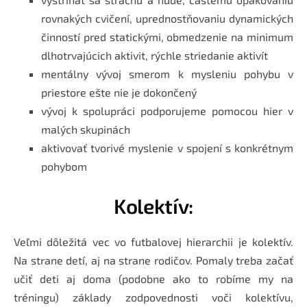
rovnakých cvičení, uprednostňovaniu dynamických
činností pred statickými, obmedzenie na minimum
dlhotrvajúcich aktivit, rýchle striedanie aktivít
mentálny vývoj smerom k mysleniu pohybu v
priestore ešte nie je dokončený
vývoj k spolupráci podporujeme pomocou hier v
malých skupinách
aktivovať tvorivé myslenie v spojení s konkrétnym
pohybom
Kolektív:
Veľmi dôležitá vec vo futbalovej hierarchii je kolektív.
Na strane detí, aj na strane rodičov. Pomaly treba začať
učiť deti aj doma (podobne ako to robíme my na
tréningu) základy zodpovednosti voči kolektívu,