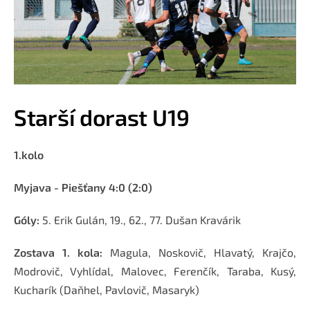
Starší dorast U19
1.kolo
Myjava - Piešťany
4:0 (2:0)
Góly:
5. Erik Gulán, 19., 62., 77. Dušan Kravárik
Zostava 1. kola:
Magula, Noskovič, Hlavatý, Krajčo,
Modrovič, Vyhlídal, Malovec, Ferenčík, Taraba, Kusý,
Kucharík (Daňhel, Pavlovič, Masaryk)