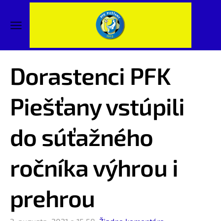
Dorastenci PFK
Piešťany vstúpili
do súťažného
ročníka výhrou i
prehrou