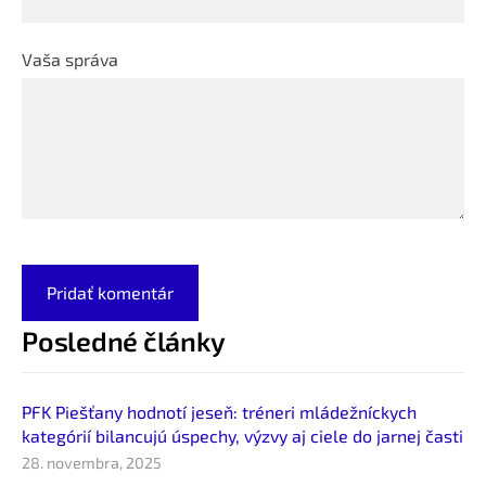
Vaša správa
Posledné články
PFK Piešťany hodnotí jeseň: tréneri mládežníckych
kategórií bilancujú úspechy, výzvy aj ciele do jarnej časti
28. novembra, 2025