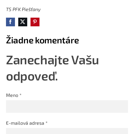
TS PFK Piešťany
Žiadne komentáre
Zanechajte Vašu
odpoveď.
Meno *
E-mailová adresa *