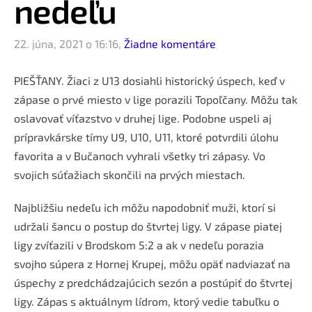
nedeľu
22. júna, 2021 o 16:16,
Žiadne komentáre
PIEŠŤANY. Žiaci z U13 dosiahli historický úspech, keď v
zápase o prvé miesto v lige porazili Topoľčany. Môžu tak
oslavovať víťazstvo v druhej lige. Podobne uspeli aj
prípravkárske tímy U9, U10, U11, ktoré potvrdili úlohu
favorita a v Bučanoch vyhrali všetky tri zápasy. Vo
svojich súťažiach skončili na prvých miestach.
Najbližšiu nedeľu ich môžu napodobniť muži, ktorí si
udržali šancu o postup do štvrtej ligy. V zápase piatej
ligy zvíťazili v Brodskom 5:2 a ak v nedeľu porazia
svojho súpera z Hornej Krupej, môžu opäť nadviazať na
úspechy z predchádzajúcich sezón a postúpiť do štvrtej
ligy. Zápas s aktuálnym lídrom, ktorý vedie tabuľku o