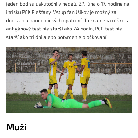
jeden bod sa uskutoční v nedeľu 27. júna o 17. hodine na
ihrisku PFK Piešťany. Vstup fanúšikov je možný za
dodržania pandemických opatrení. To znamená rúško a
antigénový test nie starší ako 24 hodín, PCR test nie
starší ako tri dni alebo potvrdenie o očkovaní.
Muži