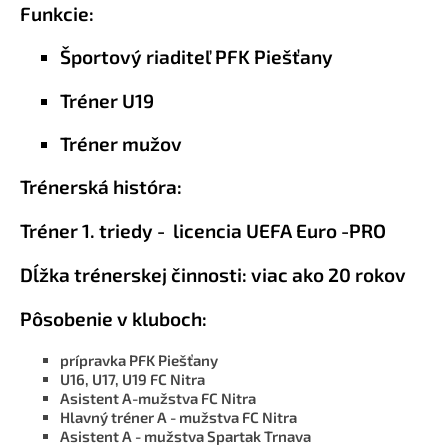
Funkcie:
Športový riaditeľ PFK Piešťany
Tréner U19
Tréner mužov
Trénerská históra:
Tréner 1. triedy -
licencia UEFA Euro -PRO
Dĺžka trénerskej činnosti: viac ako
20 rokov
Pôsobenie v kluboch:
prípravka PFK Piešťany
U16, U17, U19 FC Nitra
Asistent A-mužstva FC Nitra
Hlavný tréner A - mužstva FC Nitra
Asistent A - mužstva Spartak Trnava