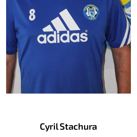
Cyril Stachura