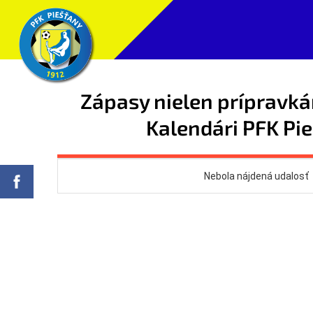
Zápasy nielen prípravká
Kalendári PFK Pi