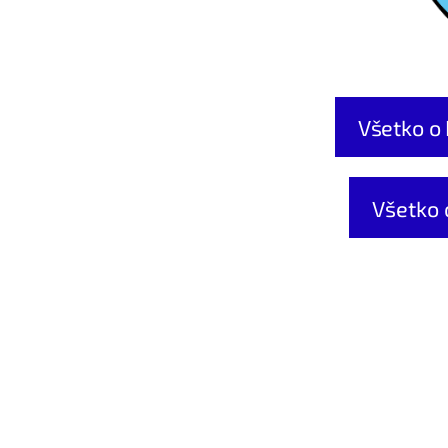
Všetko o 
Všetko 