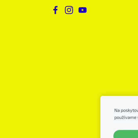
Na poskytov
používame 