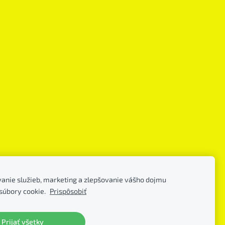
anie služieb, marketing a zlepšovanie vášho dojmu
súbory cookie.
Prispôsobiť
Prijať všetky