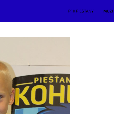
PFK PIEŠŤANY
MUŽI