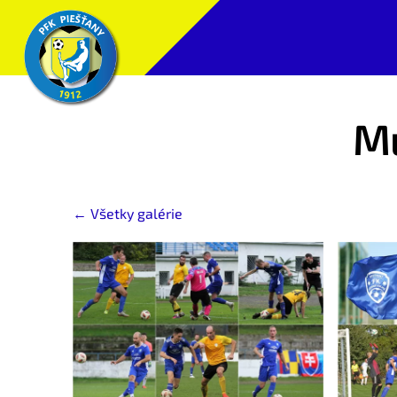
Mu
Všetky galérie