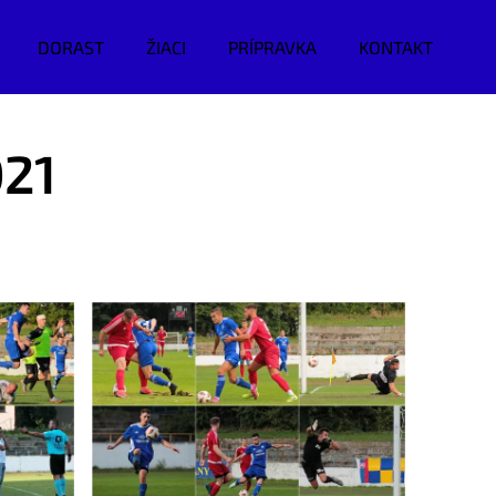
DORAST
ŽIACI
PRÍPRAVKA
KONTAKT
021